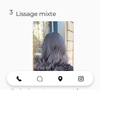
3
Lissage mixte
(Seules les racines peuvent être
traitées séparément)
Ce style combine le lissage avec la
permanente digitale. À partir de la
racine des cheveux, les cheveux
sont lissés. Au milieu ou à la pointe