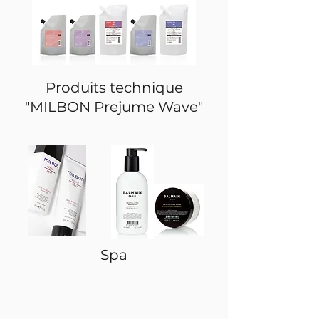
Produits technique
"MILBON Prejume Wave"
Spa