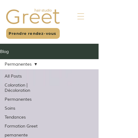
Prendre rendez-vous
Blog
Permanentes
All Posts
Coloration |
Décoloration
Permanentes
Soins
Tendances
Formation Greet
pemanente