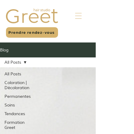
Prendre rendez-vous
Blog
All Posts
All Posts
Coloration |
Décoloration
Permanentes
Soins
Tendances
Formation
Greet