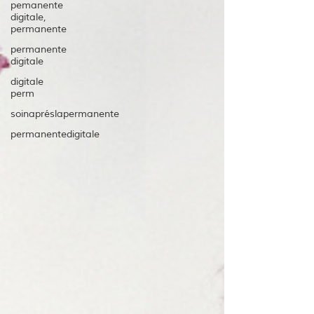
pemanente
digitale,
permanente
permanente
digitale
digitale
perm
soinapréslapermanente
permanentedigitale