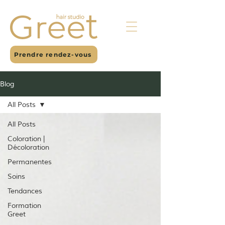
Prendre rendez-vous
Blog
All Posts
All Posts
Coloration |
Décoloration
Permanentes
Soins
Tendances
Formation
Greet