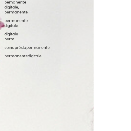
pemanente
digitale,
permanente
permanente
digitale
digitale
perm
soinapréslapermanente
permanentedigitale