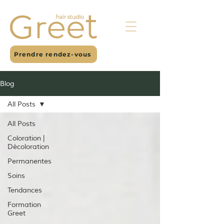
Prendre rendez-vous
Blog
All Posts
All Posts
Coloration |
Décoloration
Permanentes
Soins
Tendances
Formation
Greet