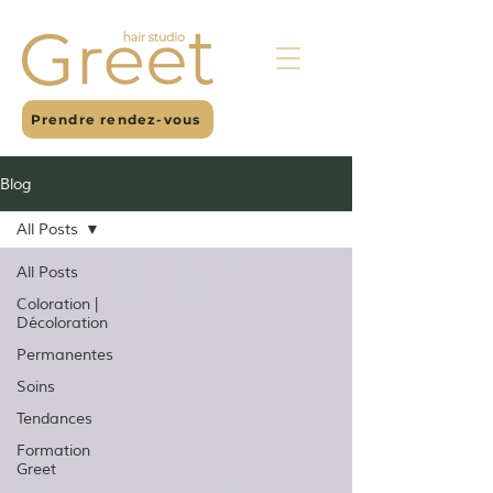
Prendre rendez-vous
Blog
All Posts
All Posts
Coloration |
Décoloration
Permanentes
Soins
Tendances
Formation
Greet